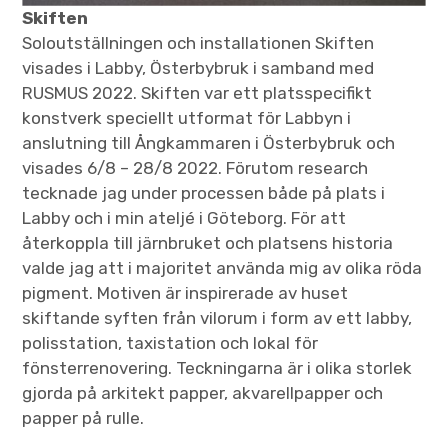
Skiften
Soloutställningen och installationen Skiften
visades i Labby, Österbybruk i samband med
RUSMUS 2022. Skiften var ett platsspecifikt
konstverk speciellt utformat för Labbyn i
anslutning till Ångkammaren i Österbybruk och
visades 6/8 – 28/8 2022. Förutom research
tecknade jag under processen både på plats i
Labby och i min ateljé i Göteborg. För att
återkoppla till järnbruket och platsens historia
valde jag att i majoritet använda mig av olika röda
pigment. Motiven är inspirerade av huset
skiftande syften från vilorum i form av ett labby,
polisstation, taxistation och lokal för
fönsterrenovering. Teckningarna är i olika storlek
gjorda på arkitekt papper, akvarellpapper och
papper på rulle.